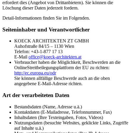
erfordert dies (Angebot von Drittanbietern). Sie können die
Löschung dieser Daten jederzeit fordern.
Detail-Informationen finden Sie im Folgenden.
Seiteninhaber und Verantwortlicher
KOECK ARCHITEKTEN ZT GMBH
Auhofstraße 84/15 – 1130 Wien
Telefon: +43-1-877 17 13
E-Mail
office@koeck-architekten.at
Verbraucher haben die Möglichkeit, Beschwerden an die
OnlineStreitbeilegungsplattform der EU zu richten:
http://ec.europa.eu/odr
Sie können allfällige Beschwerde auch an die oben
angegebene E-Mail-Adresse richten.
Art der verarbeiteten Daten
Bestandsdaten (Name, Adresse u.ä.)
Kontaktdaten (E-Mailadresse, Telefonnummer, Fax)
Inhaltsdaten (Ihre Texteingaben, Fotos, Videos)
Nutzungsdaten (besuchte Websites, geklickte Links, Zugriffe
auf Inhalte u.ä.)