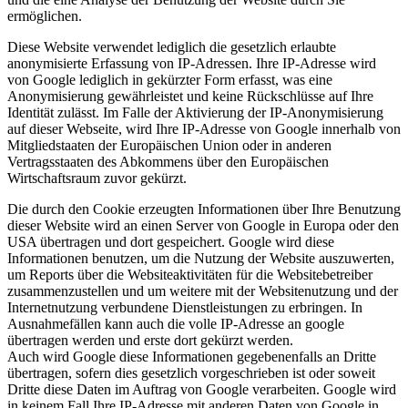
ermöglichen.
Diese Website verwendet lediglich die gesetzlich erlaubte
anonymisierte Erfassung von IP-Adressen. Ihre IP-Adresse wird
von Google lediglich in gekürzter Form erfasst, was eine
Anonymisierung gewährleistet und keine Rückschlüsse auf Ihre
Identität zulässt. Im Falle der Aktivierung der IP-Anonymisierung
auf dieser Webseite, wird Ihre IP-Adresse von Google innerhalb von
Mitgliedstaaten der Europäischen Union oder in anderen
Vertragsstaaten des Abkommens über den Europäischen
Wirtschaftsraum zuvor gekürzt.
Die durch den Cookie erzeugten Informationen über Ihre Benutzung
dieser Website wird an einen Server von Google in Europa oder den
USA übertragen und dort gespeichert. Google wird diese
Informationen benutzen, um die Nutzung der Website auszuwerten,
um Reports über die Websiteaktivitäten für die Websitebetreiber
zusammenzustellen und um weitere mit der Websitenutzung und der
Internetnutzung verbundene Dienstleistungen zu erbringen. In
Ausnahmefällen kann auch die volle IP-Adresse an google
übertragen werden und erste dort gekürzt werden.
Auch wird Google diese Informationen gegebenenfalls an Dritte
übertragen, sofern dies gesetzlich vorgeschrieben ist oder soweit
Dritte diese Daten im Auftrag von Google verarbeiten. Google wird
in keinem Fall Ihre IP-Adresse mit anderen Daten von Google in