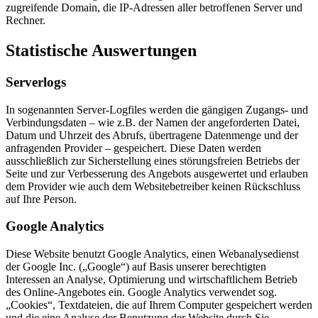
zugreifende Domain, die IP-Adressen aller betroffenen Server und
Rechner.
Statistische Auswertungen
Serverlogs
In sogenannten Server-Logfiles werden die gängigen Zugangs- und
Verbindungsdaten – wie z.B. der Namen der angeforderten Datei,
Datum und Uhrzeit des Abrufs, übertragene Datenmenge und der
anfragenden Provider – gespeichert. Diese Daten werden
ausschließlich zur Sicherstellung eines störungsfreien Betriebs der
Seite und zur Verbesserung des Angebots ausgewertet und erlauben
dem Provider wie auch dem Websitebetreiber keinen Rückschluss
auf Ihre Person.
Google Analytics
Diese Website benutzt Google Analytics, einen Webanalysedienst
der Google Inc. („Google“) auf Basis unserer berechtigten
Interessen an Analyse, Optimierung und wirtschaftlichem Betrieb
des Online-Angebotes ein. Google Analytics verwendet sog.
„Cookies“, Textdateien, die auf Ihrem Computer gespeichert werden
und die eine Analyse der Benutzung der Website durch Sie