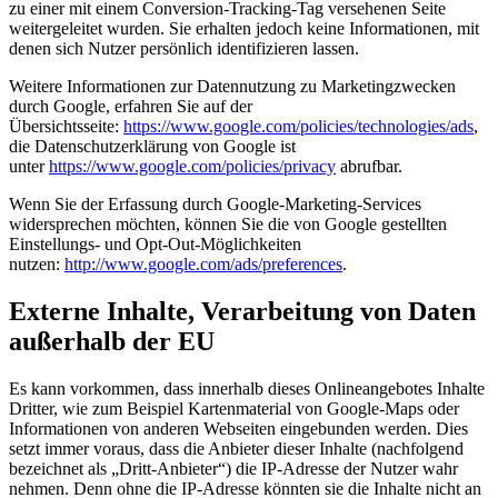
zu einer mit einem Conversion-Tracking-Tag versehenen Seite
weitergeleitet wurden. Sie erhalten jedoch keine Informationen, mit
denen sich Nutzer persönlich identifizieren lassen.
Weitere Informationen zur Datennutzung zu Marketingzwecken
durch Google, erfahren Sie auf der
Übersichtsseite:
https://www.google.com/policies/technologies/ads
,
die Datenschutzerklärung von Google ist
unter
https://www.google.com/policies/privacy
abrufbar.
Wenn Sie der Erfassung durch Google-Marketing-Services
widersprechen möchten, können Sie die von Google gestellten
Einstellungs- und Opt-Out-Möglichkeiten
nutzen:
http://www.google.com/ads/preferences
.
Externe Inhalte, Verarbeitung von Daten
außerhalb der EU
Es kann vorkommen, dass innerhalb dieses Onlineangebotes Inhalte
Dritter, wie zum Beispiel Kartenmaterial von Google-Maps oder
Informationen von anderen Webseiten eingebunden werden. Dies
setzt immer voraus, dass die Anbieter dieser Inhalte (nachfolgend
bezeichnet als „Dritt-Anbieter“) die IP-Adresse der Nutzer wahr
nehmen. Denn ohne die IP-Adresse könnten sie die Inhalte nicht an