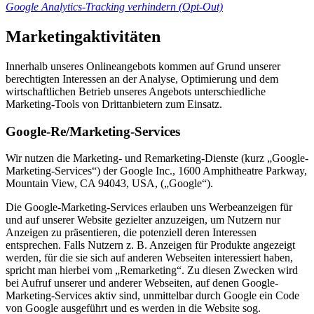
Google Analytics-Tracking verhindern (Opt-Out)
Marketingaktivitäten
Innerhalb unseres Onlineangebots kommen auf Grund unserer
berechtigten Interessen an der Analyse, Optimierung und dem
wirtschaftlichen Betrieb unseres Angebots unterschiedliche
Marketing-Tools von Drittanbietern zum Einsatz.
Google-Re/Marketing-Services
Wir nutzen die Marketing- und Remarketing-Dienste (kurz „Google-
Marketing-Services“) der Google Inc., 1600 Amphitheatre Parkway,
Mountain View, CA 94043, USA, („Google“).
Die Google-Marketing-Services erlauben uns Werbeanzeigen für
und auf unserer Website gezielter anzuzeigen, um Nutzern nur
Anzeigen zu präsentieren, die potenziell deren Interessen
entsprechen. Falls Nutzern z. B. Anzeigen für Produkte angezeigt
werden, für die sie sich auf anderen Webseiten interessiert haben,
spricht man hierbei vom „Remarketing“. Zu diesen Zwecken wird
bei Aufruf unserer und anderer Webseiten, auf denen Google-
Marketing-Services aktiv sind, unmittelbar durch Google ein Code
von Google ausgeführt und es werden in die Website sog.