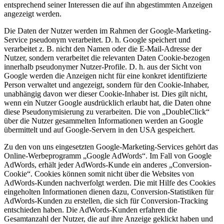
entsprechend seiner Interessen die auf ihn abgestimmten Anzeigen
angezeigt werden.
Die Daten der Nutzer werden im Rahmen der Google-Marketing-
Service pseudonym verarbeitet. D. h. Google speichert und
verarbeitet z. B. nicht den Namen oder die E-Mail-Adresse der
Nutzer, sondern verarbeitet die relevanten Daten Cookie-bezogen
innerhalb pseudonymer Nutzer-Profile. D. h. aus der Sicht von
Google werden die Anzeigen nicht für eine konkret identifizierte
Person verwaltet und angezeigt, sondern für den Cookie-Inhaber,
unabhängig davon wer dieser Cookie-Inhaber ist. Dies gilt nicht,
wenn ein Nutzer Google ausdrücklich erlaubt hat, die Daten ohne
diese Pseudonymisierung zu verarbeiten. Die von „DoubleClick“
über die Nutzer gesammelten Informationen werden an Google
übermittelt und auf Google-Servern in den USA gespeichert.
Zu den von uns eingesetzten Google-Marketing-Services gehört das
Online-Werbeprogramm „Google AdWords“. Im Fall von Google
AdWords, erhält jeder AdWords-Kunde ein anderes „Conversion-
Cookie“. Cookies können somit nicht über die Websites von
AdWords-Kunden nachverfolgt werden. Die mit Hilfe des Cookies
eingeholten Informationen dienen dazu, Conversion-Statistiken für
AdWords-Kunden zu erstellen, die sich für Conversion-Tracking
entschieden haben. Die AdWords-Kunden erfahren die
Gesamtanzahl der Nutzer, die auf ihre Anzeige geklickt haben und