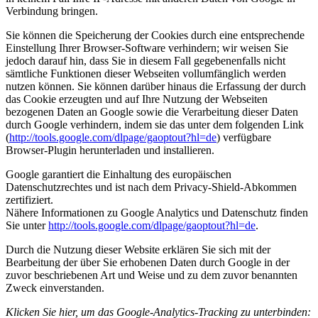
Verbindung bringen.
Sie können die Speicherung der Cookies durch eine entsprechende
Einstellung Ihrer Browser-Software verhindern; wir weisen Sie
jedoch darauf hin, dass Sie in diesem Fall gegebenenfalls nicht
sämtliche Funktionen dieser Webseiten vollumfänglich werden
nutzen können. Sie können darüber hinaus die Erfassung der durch
das Cookie erzeugten und auf Ihre Nutzung der Webseiten
bezogenen Daten an Google sowie die Verarbeitung dieser Daten
durch Google verhindern, indem sie das unter dem folgenden Link
(
http://tools.google.com/dlpage/gaoptout?hl=de
) verfügbare
Browser-Plugin herunterladen und installieren.
Google garantiert die Einhaltung des europäischen
Datenschutzrechtes und ist nach dem Privacy-Shield-Abkommen
zertifiziert.
Nähere Informationen zu Google Analytics und Datenschutz finden
Sie unter
http://tools.google.com/dlpage/gaoptout?hl=de
.
Durch die Nutzung dieser Website erklären Sie sich mit der
Bearbeitung der über Sie erhobenen Daten durch Google in der
zuvor beschriebenen Art und Weise und zu dem zuvor benannten
Zweck einverstanden.
Klicken Sie hier, um das Google-Analytics-Tracking zu unterbinden: