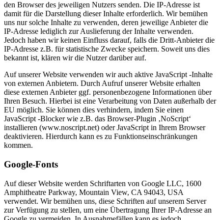
den Browser des jeweiligen Nutzers senden. Die IP-Adresse ist
damit für die Darstellung dieser Inhalte erforderlich. Wir bemühen
uns nur solche Inhalte zu verwenden, deren jeweilige Anbieter die
IP-Adresse lediglich zur Auslieferung der Inhalte verwenden.
Jedoch haben wir keinen Einfluss darauf, falls die Dritt-Anbieter die
IP-Adresse z.B. für statistische Zwecke speichern. Soweit uns dies
bekannt ist, klären wir die Nutzer darüber auf.
Auf unserer Website verwenden wir auch aktive JavaScript -Inhalte
von externen Anbietern. Durch Aufruf unserer Website erhalten
diese externen Anbieter ggf. personenbezogene Informationen über
Ihren Besuch. Hierbei ist eine Verarbeitung von Daten außerhalb der
EU möglich. Sie können dies verhindern, indem Sie einen
JavaScript -Blocker wie z.B. das Browser-Plugin ‚NoScript‘
installieren (www.noscript.net) oder JavaScript in Ihrem Browser
deaktivieren. Hierdurch kann es zu Funktionseinschränkungen
kommen.
Google-Fonts
Auf dieser Website werden Schriftarten von Google LLC, 1600
Amphitheatre Parkway, Mountain View, CA 94043, USA
verwendet. Wir bemühen uns, diese Schriften auf unserem Server
zur Verfügung zu stellen, um eine Übertragung Ihrer IP-Adresse an
Google zu vermeiden. In Ausnahmefällen kann es jedoch