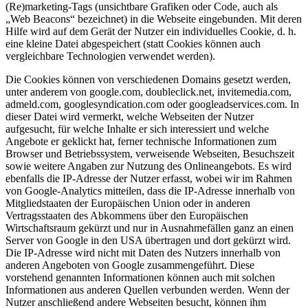
(Re)marketing-Tags (unsichtbare Grafiken oder Code, auch als
„Web Beacons“ bezeichnet) in die Webseite eingebunden. Mit deren
Hilfe wird auf dem Gerät der Nutzer ein individuelles Cookie, d. h.
eine kleine Datei abgespeichert (statt Cookies können auch
vergleichbare Technologien verwendet werden).
Die Cookies können von verschiedenen Domains gesetzt werden,
unter anderem von google.com, doubleclick.net, invitemedia.com,
admeld.com, googlesyndication.com oder googleadservices.com. In
dieser Datei wird vermerkt, welche Webseiten der Nutzer
aufgesucht, für welche Inhalte er sich interessiert und welche
Angebote er geklickt hat, ferner technische Informationen zum
Browser und Betriebssystem, verweisende Webseiten, Besuchszeit
sowie weitere Angaben zur Nutzung des Onlineangebots. Es wird
ebenfalls die IP-Adresse der Nutzer erfasst, wobei wir im Rahmen
von Google-Analytics mitteilen, dass die IP-Adresse innerhalb von
Mitgliedstaaten der Europäischen Union oder in anderen
Vertragsstaaten des Abkommens über den Europäischen
Wirtschaftsraum gekürzt und nur in Ausnahmefällen ganz an einen
Server von Google in den USA übertragen und dort gekürzt wird.
Die IP-Adresse wird nicht mit Daten des Nutzers innerhalb von
anderen Angeboten von Google zusammengeführt. Diese
vorstehend genannten Informationen können auch mit solchen
Informationen aus anderen Quellen verbunden werden. Wenn der
Nutzer anschließend andere Webseiten besucht, können ihm